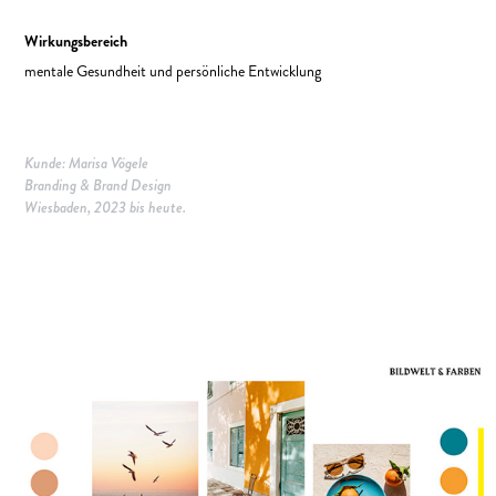
Wirkungsbereich
mentale Gesundheit und persönliche Entwicklung
Kunde: Marisa Vögele
Branding & Brand Design
Wiesbaden, 2023 bis heute.