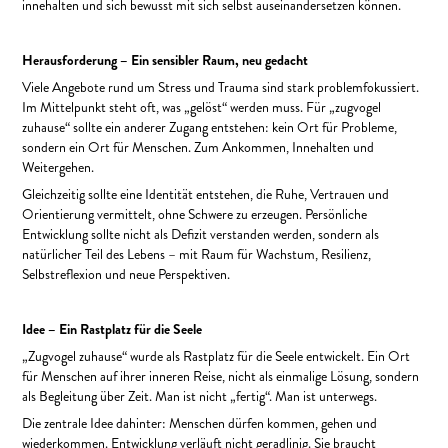
innehalten und sich bewusst mit sich selbst auseinandersetzen können.
Herausforderung – Ein sensibler Raum, neu gedacht
Viele Angebote rund um Stress und Trauma sind stark problemfokussiert.
Im Mittelpunkt steht oft, was „gelöst“ werden muss. Für „zugvogel
zuhause“ sollte ein anderer Zugang entstehen: kein Ort für Probleme,
sondern ein Ort für Menschen. Zum Ankommen, Innehalten und
Weitergehen.
Gleichzeitig sollte eine Identität entstehen, die Ruhe, Vertrauen und
Orientierung vermittelt, ohne Schwere zu erzeugen. Persönliche
Entwicklung sollte nicht als Defizit verstanden werden, sondern als
natürlicher Teil des Lebens – mit Raum für Wachstum, Resilienz,
Selbstreflexion und neue Perspektiven.
Idee – Ein Rastplatz für die Seele
„Zugvogel zuhause“ wurde als Rastplatz für die Seele entwickelt. Ein Ort
für Menschen auf ihrer inneren Reise, nicht als einmalige Lösung, sondern
als Begleitung über Zeit. Man ist nicht „fertig“. Man ist unterwegs.
Die zentrale Idee dahinter: Menschen dürfen kommen, gehen und
wiederkommen. Entwicklung verläuft nicht geradlinig. Sie braucht