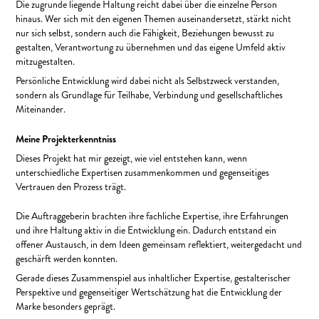
Die zugrunde liegende Haltung reicht dabei über die einzelne Person
hinaus. Wer sich mit den eigenen Themen auseinandersetzt, stärkt nicht
nur sich selbst, sondern auch die Fähigkeit, Beziehungen bewusst zu
gestalten, Verantwortung zu übernehmen und das eigene Umfeld aktiv
mitzugestalten.
Persönliche Entwicklung wird dabei nicht als Selbstzweck verstanden,
sondern als Grundlage für Teilhabe, Verbindung und gesellschaftliches
Miteinander.
Meine Projekterkenntniss
Dieses Projekt hat mir gezeigt, wie viel entstehen kann, wenn
unterschiedliche Expertisen zusammenkommen und gegenseitiges
Vertrauen den Prozess trägt.
Die Auftraggeberin brachten ihre fachliche Expertise, ihre Erfahrungen
und ihre Haltung aktiv in die Entwicklung ein. Dadurch entstand ein
offener Austausch, in dem Ideen gemeinsam reflektiert, weitergedacht und
geschärft werden konnten.
Gerade dieses Zusammenspiel aus inhaltlicher Expertise, gestalterischer
Perspektive und gegenseitiger Wertschätzung hat die Entwicklung der
Marke besonders geprägt.