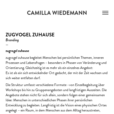
CAMILLA WIEDEMANN
ZUGVOGEL ZUHAUSE
Branding
—
zugvogel zuhause
zugvogel zuhause begleitet Menschen bei persönlichen Themen, inneren
Prozessen und Lebensfragen – besonders in Phasen von Veränderung und
Orientierung. Gleichzeitig ist es mehr als ein einzelnes Angebot:
Es ist als ein sich entwickelnder Ort gedacht, der mit der Zeit wachsen und
sich weiter entfalten darf.
Die Struktur umfasst verschiedene Formate –von Einzelbegleitung über
Workshops bis hin zu Gruppenangeboten und langfristigen Auszeiten. Die
Angebote stehen nicht für sich allein, sondern folgen einer gemeinsamen
Idee: Menschen in unterschiedlichen Phasen ihrer persönlichen
Entwicklung zu begleiten. Langfristig ist die Vision eines physischen Ortes
angelegt – ein Raum, in dem Menschen aus dem Alltag heraustreten,